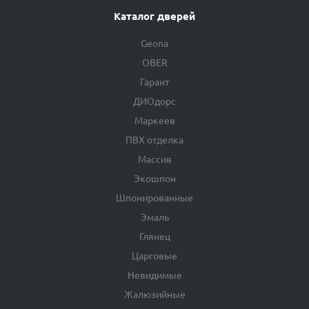
Каталог дверей
Geona
OBER
Гарант
ДИОдорс
Маркеев
ПВХ отделка
Массив
Экошпон
Шпонированные
Эмаль
Глянец
Царговые
Невидимые
Жалюзийные