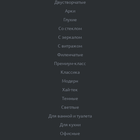
Двустворчатые
Арки
Глухие
Со стеклом
С зеркалом
С витражом
Филенчатые
Премиум-класс
Классика
Модерн
Хай-тек
Темные
Светлые
Для ванной и туалета
Для кухни
Офисные