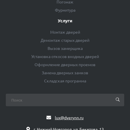
Погонаж
Фурнитура
Услуги
Монтаж дверей
Демонтаж старых дверей
Вызов замерщика
Установка откосов входных дверей
Оформление дверных проемов
Замена дверных замков
Складская программа
lux@dverynn.ru
г. Нижний Новгород, ул. Бекетова, 13