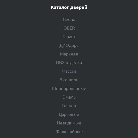
Каталог дверей
Geona
OBER
Гарант
ДИОдорс
Маркеев
ПВХ отделка
Массив
Экошпон
Шпонированные
Эмаль
Глянец
Царговые
Невидимые
Жалюзийные