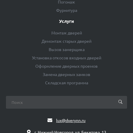
Погонаж
Фурнитура
Услуги
Монтаж дверей
Демонтаж старых дверей
Вызов замерщика
Установка откосов входных дверей
Оформление дверных проемов
Замена дверных замков
Складская программа
lux@dverynn.ru
г. Нижний Новгород, ул. Бекетова, 13