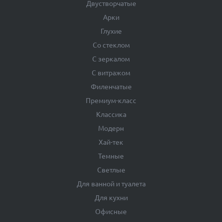
Двустворчатые
Арки
Глухие
Со стеклом
С зеркалом
С витражом
Филенчатые
Премиум-класс
Классика
Модерн
Хай-тек
Темные
Светлые
Для ванной и туалета
Для кухни
Офисные