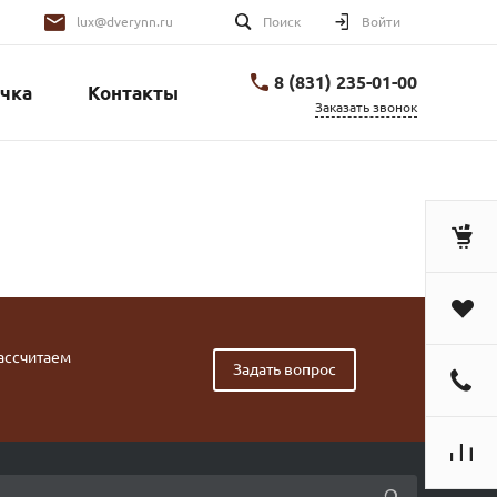
lux@dverynn.ru
Поиск
Войти
8 (831) 235-01-00
чка
Контакты
Заказать звонок
рассчитаем
Задать вопрос