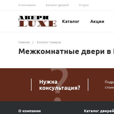
О компании
Каталог дверей
Услуги
Каталог
Акции
Главная
/
Каталог товаров
Межкомнатные двери в
Нужна
Подро
консультация?
стои
О компании
Каталог дверей