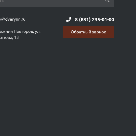
x@dverynn.ru
8 (831) 235-01-00
Нижний Новгород, ул.
Обратный звонок
етова, 13