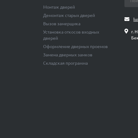
Монтаж дверей
Демонтаж старых дверей
lu
Вызов замерщика
г. 
Установка откосов входных
Бек
дверей
Оформление дверных проемов
Замена дверных замков
Складская программа