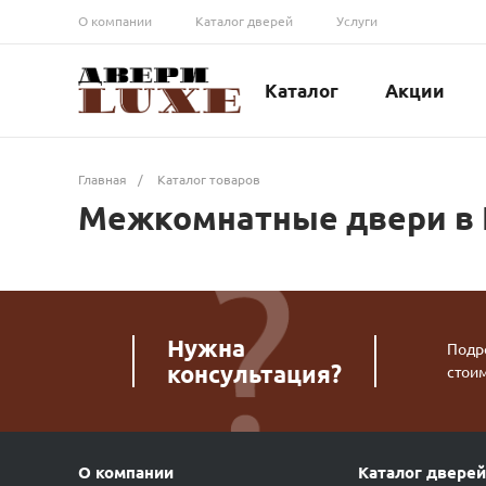
О компании
Каталог дверей
Услуги
Каталог
Акции
Главная
/
Каталог товаров
Межкомнатные двери в
Нужна
Подро
консультация?
стои
О компании
Каталог дверей