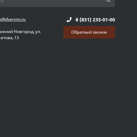
x@dverynn.ru
8 (831) 235-01-00
Нижний Новгород, ул.
Обратный звонок
етова, 13