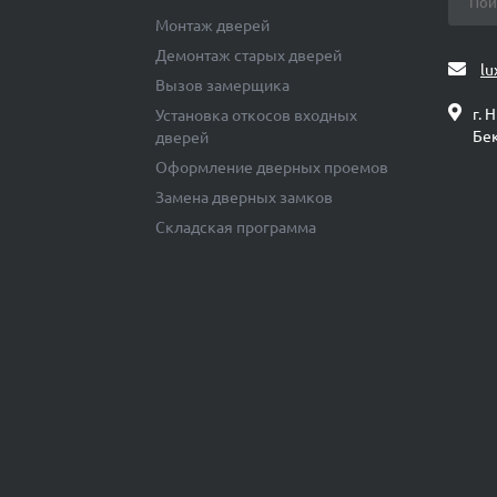
Монтаж дверей
Демонтаж старых дверей
lu
Вызов замерщика
г. 
Установка откосов входных
Бек
дверей
Оформление дверных проемов
Замена дверных замков
Складская программа