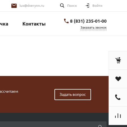
lux@dverynn.ru
Поиск
Войти
8 (831) 235-01-00
чка
Контакты
Заказать звонок
рассчитаем
Задать вопрос