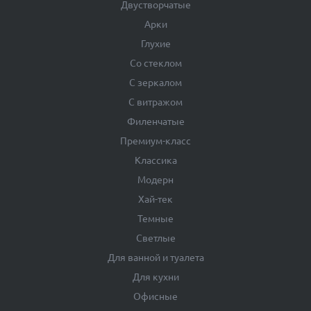
Двустворчатые
Арки
Глухие
Со стеклом
С зеркалом
С витражом
Филенчатые
Премиум-класс
Классика
Модерн
Хай-тек
Темные
Светлые
Для ванной и туалета
Для кухни
Офисные