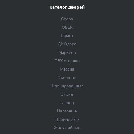
Каталог дверей
Geona
OBER
Гарант
ДИОдорс
Маркеев
ПВХ отделка
Массив
Экошпон
Шпонированные
Эмаль
Глянец
Царговые
Невидимые
Жалюзийные