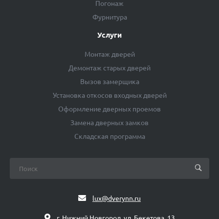
Погонаж
Фурнитура
Услуги
Монтаж дверей
Демонтаж старых дверей
Вызов замерщика
Установка откосов входных дверей
Оформление дверных проемов
Замена дверных замков
Складская программа
lux@dverynn.ru
г. Нижний Новгород, ул. Бекетова, 13