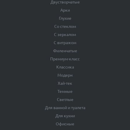
Двустворчатые
Арки
Глухие
Со стеклом
С зеркалом
С витражом
Филенчатые
Премиум-класс
Классика
Модерн
Хай-тек
Темные
Светлые
Для ванной и туалета
Для кухни
Офисные