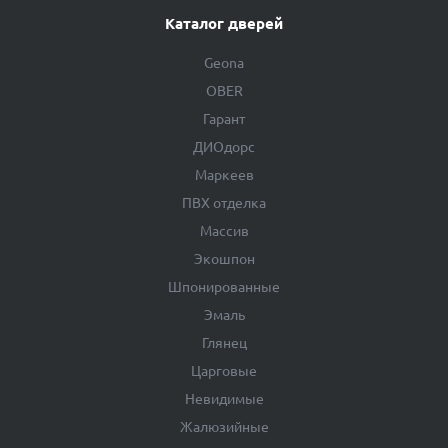
Каталог дверей
Geona
OBER
Гарант
ДИОдорс
Маркеев
ПВХ отделка
Массив
Экошпон
Шпонированные
Эмаль
Глянец
Царговые
Невидимые
Жалюзийные