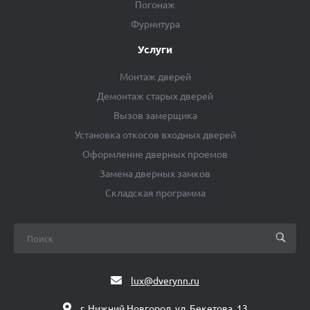
Погонаж
Фурнитура
Услуги
Монтаж дверей
Демонтаж старых дверей
Вызов замерщика
Установка откосов входных дверей
Оформление дверных проемов
Замена дверных замков
Складская программа
lux@dverynn.ru
г. Нижний Новгород, ул. Бекетова, 13