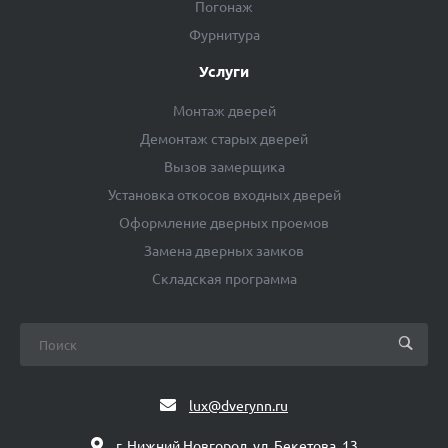
Погонаж
Фурнитура
Услуги
Монтаж дверей
Демонтаж старых дверей
Вызов замерщика
Установка откосов входных дверей
Оформление дверных проемов
Замена дверных замков
Складская программа
lux@dverynn.ru
г. Нижний Новгород, ул. Бекетова, 13