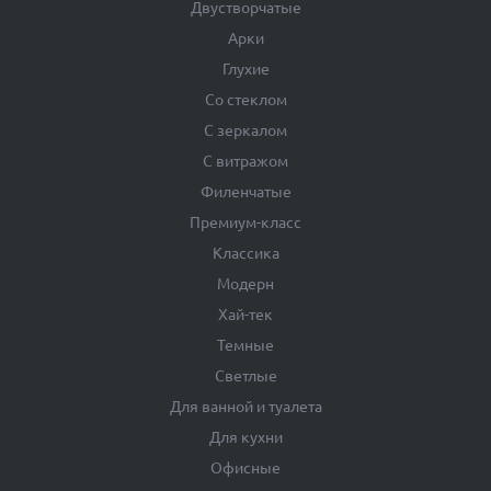
Двустворчатые
Арки
Глухие
Со стеклом
С зеркалом
С витражом
Филенчатые
Премиум-класс
Классика
Модерн
Хай-тек
Темные
Светлые
Для ванной и туалета
Для кухни
Офисные