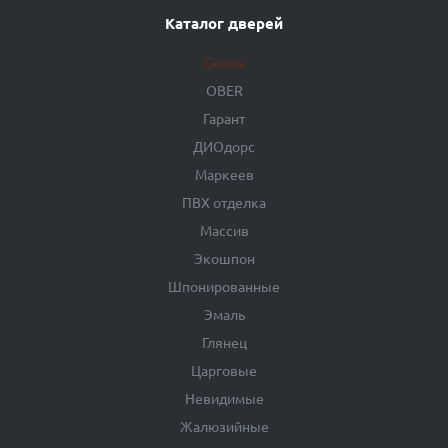
Каталог дверей
Geona
OBER
Гарант
ДИОдорс
Маркеев
ПВХ отделка
Массив
Экошпон
Шпонированные
Эмаль
Глянец
Царговые
Невидимые
Жалюзийные