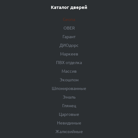
Каталог дверей
Geona
OBER
Гарант
ДИОдорс
Маркеев
ПВХ отделка
Массив
Экошпон
Шпонированные
Эмаль
Глянец
Царговые
Невидимые
Жалюзийные