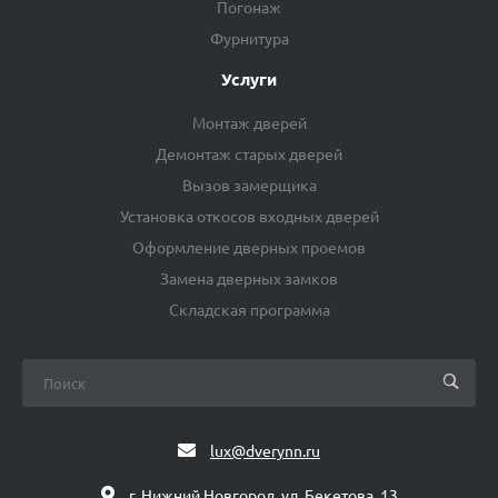
Погонаж
Фурнитура
Услуги
Монтаж дверей
Демонтаж старых дверей
Вызов замерщика
Установка откосов входных дверей
Оформление дверных проемов
Замена дверных замков
Складская программа
lux@dverynn.ru
г. Нижний Новгород, ул. Бекетова, 13