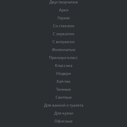
Двустворчатые
Арки
Глухие
Со стеклом
С зеркалом
С витражом
Филенчатые
Премиум-класс
Классика
Модерн
Хай-тек
Темные
Светлые
Для ванной и туалета
Для кухни
Офисные