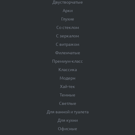
Двустворчатые
Арки
Глухие
Со стеклом
С зеркалом
С витражом
Филенчатые
Премиум-класс
Классика
Модерн
Хай-тек
Темные
Светлые
Для ванной и туалета
Для кухни
Офисные