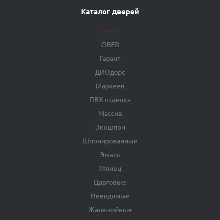
Каталог дверей
Geona
OBER
Гарант
ДИОдорс
Маркеев
ПВХ отделка
Массив
Экошпон
Шпонированные
Эмаль
Глянец
Царговые
Невидимые
Жалюзийные