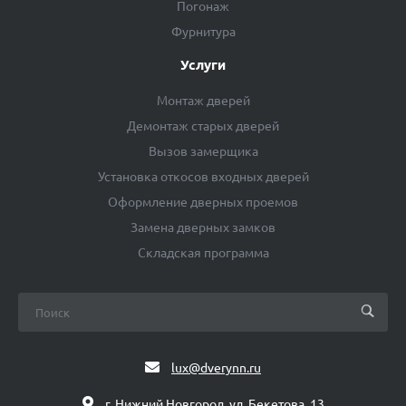
Погонаж
Фурнитура
Услуги
Монтаж дверей
Демонтаж старых дверей
Вызов замерщика
Установка откосов входных дверей
Оформление дверных проемов
Замена дверных замков
Складская программа
lux@dverynn.ru
г. Нижний Новгород, ул. Бекетова, 13