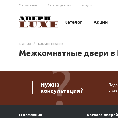
О компании
Каталог дверей
Услуги
Каталог
Акции
Главная
/
Каталог товаров
Межкомнатные двери в
Нужна
Подро
консультация?
стои
О компании
Каталог дверей