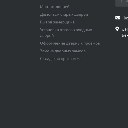
Монтаж дверей
Демонтаж старых дверей
lu
Вызов замерщика
г. 
Установка откосов входных
Бек
дверей
Оформление дверных проемов
Замена дверных замков
Складская программа