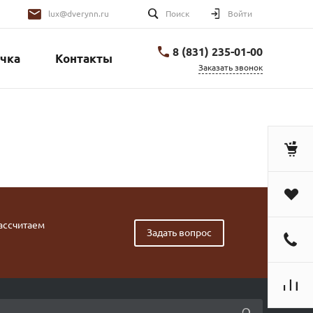
lux@dverynn.ru
Поиск
Войти
8 (831) 235-01-00
чка
Контакты
Заказать звонок
рассчитаем
Задать вопрос