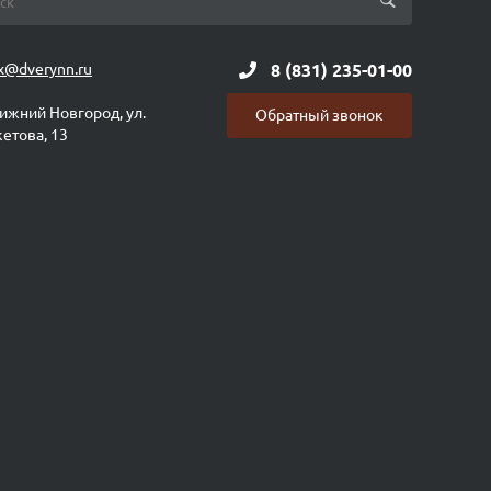
x@dverynn.ru
8 (831) 235-01-00
Нижний Новгород, ул.
Обратный звонок
етова, 13