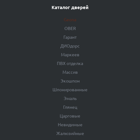
Каталог дверей
Geona
OBER
Гарант
ДИОдорс
Маркеев
ПВХ отделка
Массив
Экошпон
Шпонированные
Эмаль
Глянец
Царговые
Невидимые
Жалюзийные