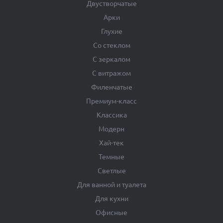
Двустворчатые
Арки
Глухие
Со стеклом
С зеркалом
С витражом
Филенчатые
Премиум-класс
Классика
Модерн
Хай-тек
Темные
Светлые
Для ванной и туалета
Для кухни
Офисные