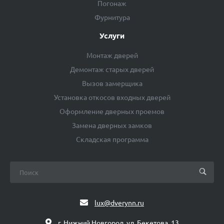
Погонаж
Фурнитура
Услуги
Монтаж дверей
Демонтаж старых дверей
Вызов замерщика
Установка откосов входных дверей
Оформление дверных проемов
Замена дверных замков
Складская программа
lux@dverynn.ru
г. Нижний Новгород, ул. Бекетова, 13