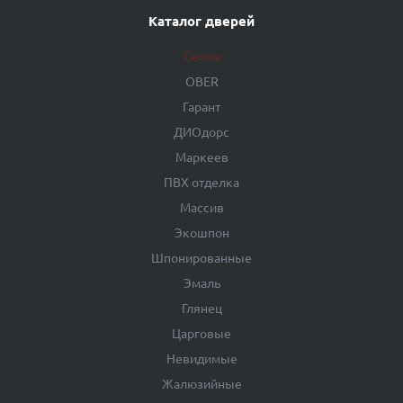
Каталог дверей
Geona
OBER
Гарант
ДИОдорс
Маркеев
ПВХ отделка
Массив
Экошпон
Шпонированные
Эмаль
Глянец
Царговые
Невидимые
Жалюзийные