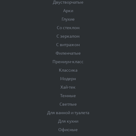
Двустворчатые
Арки
Глухие
Со стеклом
С зеркалом
С витражом
Филенчатые
Премиум-класс
Классика
Модерн
Хай-тек
Темные
Светлые
Для ванной и туалета
Для кухни
Офисные