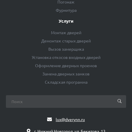
Погонаж
Фурнитура
Услуги
Монтаж дверей
Демонтаж старых дверей
Вызов замерщика
Установка откосов входных дверей
Оформление дверных проемов
Замена дверных замков
Складская программа
lux@dverynn.ru
г. Нижний Новгород, ул. Бекетова, 13