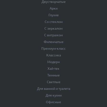
Двустворчатые
Арки
Глухие
Со стеклом
С зеркалом
С витражом
Филенчатые
Премиум-класс
Классика
Модерн
Хай-тек
Темные
Светлые
Для ванной и туалета
Для кухни
Офисные