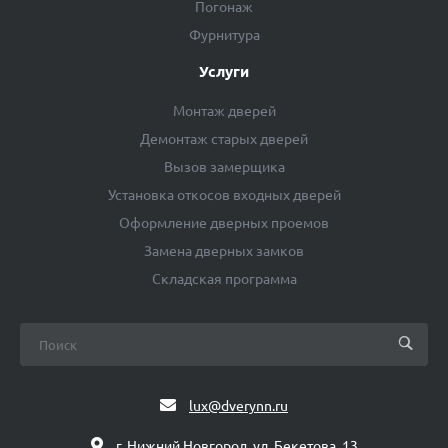
Погонаж
Фурнитура
Услуги
Монтаж дверей
Демонтаж старых дверей
Вызов замерщика
Установка откосов входных дверей
Оформление дверных проемов
Замена дверных замков
Складская программа
lux@dverynn.ru
г. Нижний Новгород, ул. Бекетова, 13