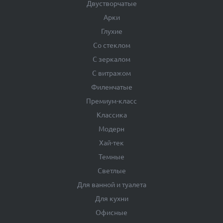
Двустворчатые
Арки
Глухие
Со стеклом
С зеркалом
С витражом
Филенчатые
Премиум-класс
Классика
Модерн
Хай-тек
Темные
Светлые
Для ванной и туалета
Для кухни
Офисные