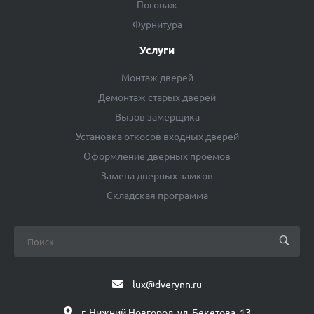
Погонаж
Фурнитура
Услуги
Монтаж дверей
Демонтаж старых дверей
Вызов замерщика
Установка откосов входных дверей
Оформление дверных проемов
Замена дверных замков
Складская программа
lux@dverynn.ru
г. Нижний Новгород, ул. Бекетова, 13