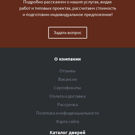
Подробно расскажем о наших услугах, видах
работ и типовых проектах, рассчитаем стоимость
и подготовим индивидуальное предложение!
Задать вопрос
О компании
Отзывы
Вакансии
Сертификаты
Оплата и доставка
Рассрочка
Политика конфиденциальности
Карта сайта
Каталог дверей