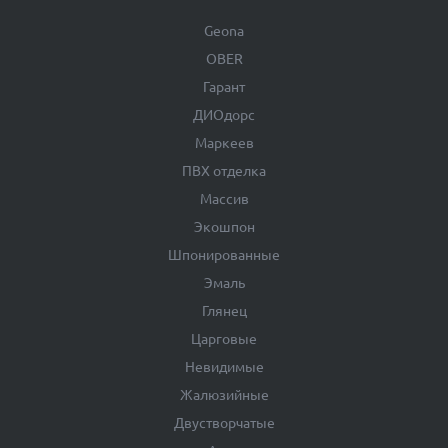
Geona
OBER
Гарант
ДИОдорс
Маркеев
ПВХ отделка
Массив
Экошпон
Шпонированные
Эмаль
Глянец
Царговые
Невидимые
Жалюзийные
Двустворчатые