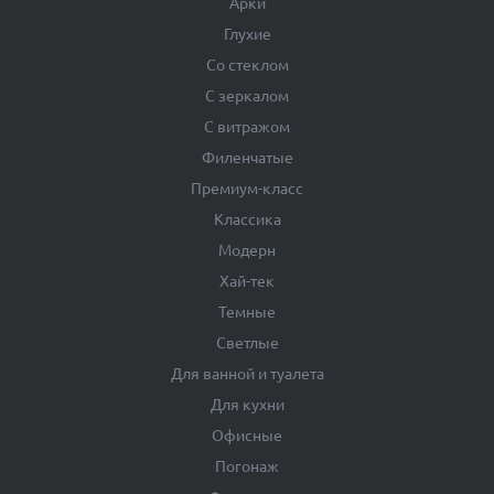
Арки
Глухие
Со стеклом
С зеркалом
С витражом
Филенчатые
Премиум-класс
Классика
Модерн
Хай-тек
Темные
Светлые
Для ванной и туалета
Для кухни
Офисные
Погонаж